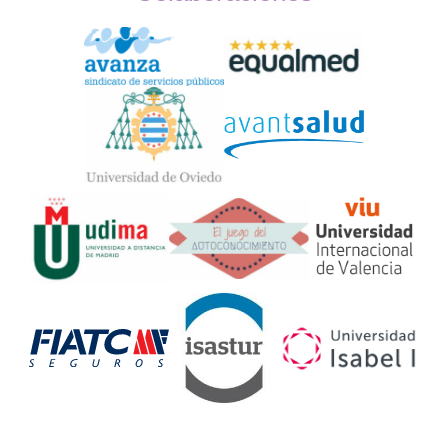
Widget
Logos