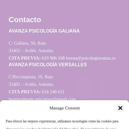
Contacto
AVANZA PSICOLOGÍA GALIANA
C/ Galiana, 56, Bajo
33402 – Avilés. Asturias.
CITA PREVIA:
619 906 108
lorena@psicologiavanza.es
AVANZA PSICOLOGÍA VERSALLES
C/Reconquista, 19, Bajo
33402 – Avilés. Asturias.
CITA PREVIA:
634 246 611
beatrizsilverio.psicologa@gmail.com
Manage Consent
Para ofrecer las mejores experiencias, utilizamos tecnologías como las cookies para