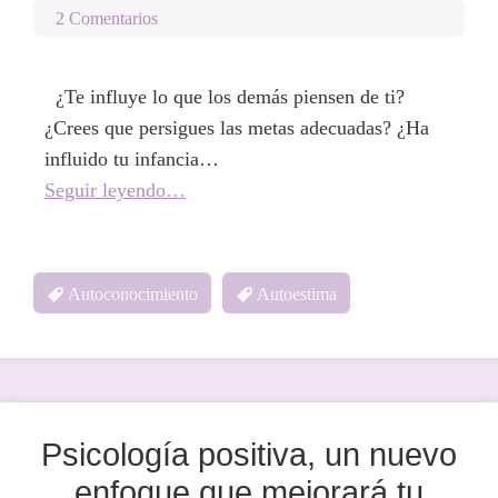
2 Comentarios
¿Te influye lo que los demás piensen de ti?
¿Crees que persigues las metas adecuadas? ¿Ha
influido tu infancia…
Seguir leyendo…
Autoconocimiento
Autoestima
Psicología positiva, un nuevo
enfoque que mejorará tu