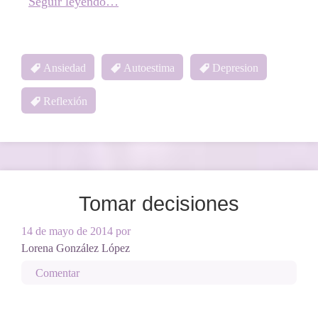
Seguir leyendo…
Ansiedad
Autoestima
Depresion
Reflexión
Tomar decisiones
14 de mayo de 2014
por
Lorena González López
Comentar