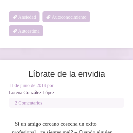
Ansiedad
Autoconocimiento
Autoestima
Líbrate de la envidia
11 de junio de 2014
por
Lorena González López
2 Comentarios
Si un amigo cercano cosecha un éxito
profesional, ¿te sientes mal? – Cuando alguien