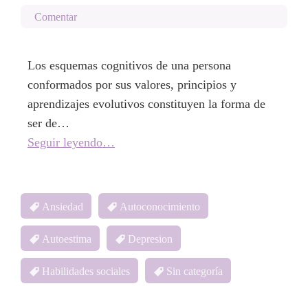
Comentar
Los esquemas cognitivos de una persona
conformados por sus valores, principios y
aprendizajes evolutivos constituyen la forma de
ser de…
Seguir leyendo…
Ansiedad
Autoconocimiento
Autoestima
Depresion
Habilidades sociales
Sin categoría