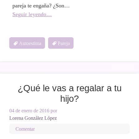
pareja te engaña? ¿Son…
Seguir leyendo…
Autoestima
Pareja
¿Qué le vas a regalar a tu
hijo?
04 de enero de 2016
por
Lorena González López
Comentar