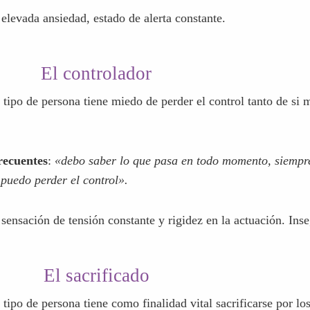
recuentes
:
«algo malo va a pasar, sería terrible que pasara 
 elevada ansiedad, estado de alerta constante.
El controlador
e tipo de persona tiene miedo de perder el control tanto de s
recuentes
:
«debo saber lo que pasa en todo momento, siempr
puedo perder el control».
 sensación de tensión constante y rigidez en la actuación. Ins