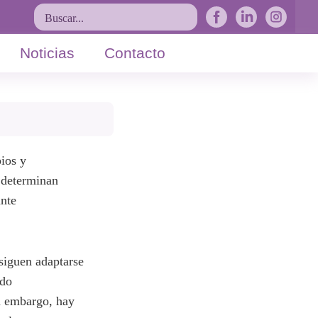
Buscar...
Noticias
Contacto
ios y
, determinan
ante