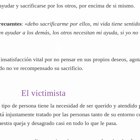
El sacrificado
e tipo de persona tiene como finalidad vital sacrificarse por l
ayudar y sacrificarse por los otros, por encima de si mismo.
recuentes
:
«debo sacrificarme por ellos, mi vida tiene sentid
 ayudar a los demás, los otros necesitan mi ayuda, si yo no 
 insatisfacción vital por no pensar en sus propios deseos, ago
do no ve recompensado su sacrificio.
El victimista
e tipo de persona tiene la necesidad de ser querido y atendido 
tá injustamente tratado por las personas tanto de su entorno 