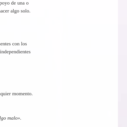
apoyo de una o
acer algo solo.
entes con los
 independientes
alquier momento.