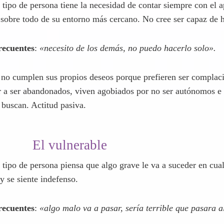
El dependiente
e tipo de persona tiene la necesidad de contar siempre con el 
 sobre todo de su entorno más cercano. No cree ser capaz de h
recuentes
:
«necesito de los demás, no puedo hacerlo solo».
 no cumplen sus propios deseos porque prefieren ser complaci
 a ser abandonados, viven agobiados por no ser autónomos e
buscan. Actitud pasiva.
El vulnerable
e tipo de persona piensa que algo grave le va a suceder en cu
 se siente indefenso.