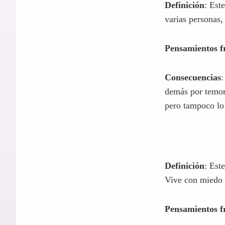
Definición
: Est
varias personas,
Pensamientos f
Consecuencias
:
demás por temor
pero tampoco lo 
Definición
: Est
Vive con miedo y