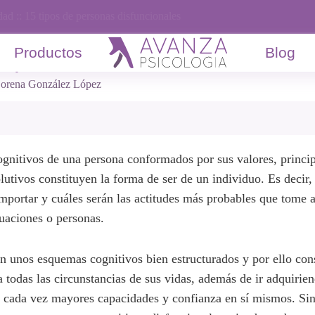
Productos
Blog
dad
:: 15 tipos de personas disfuncionales
e personas disfuncionales
orena González López
gnitivos de una persona conformados por sus valores, princip
lutivos constituyen la forma de ser de un individuo. Es decir
portar y cuáles serán las actitudes más probables que tome 
uaciones o personas.