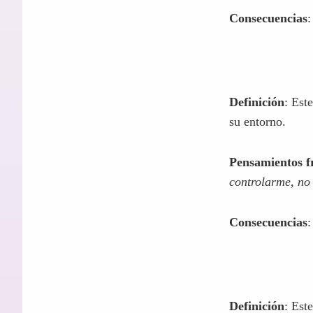
Pensamientos f
Consecuencias
:
Definición
: Est
su entorno.
Pensamientos f
controlarme, no 
Consecuencias
: