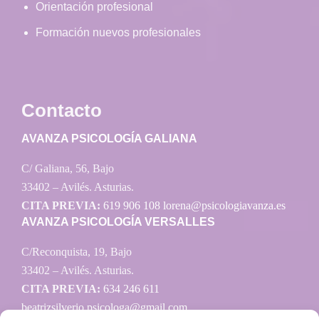
Orientación profesional
Formación nuevos profesionales
Contacto
AVANZA PSICOLOGÍA GALIANA
C/ Galiana, 56, Bajo
33402 – Avilés. Asturias.
CITA PREVIA:
619 906 108
lorena@psicologiavanza.es
AVANZA PSICOLOGÍA VERSALLES
C/Reconquista, 19, Bajo
33402 – Avilés. Asturias.
CITA PREVIA:
634 246 611
beatrizsilverio.psicologa@gmail.com