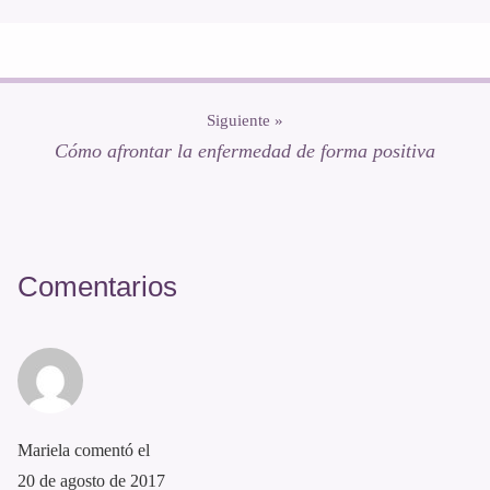
Siguiente »
Cómo afrontar la enfermedad de forma positiva
Interacciones
con
Comentarios
los
lectores
Mariela
comentó el
20 de agosto de 2017