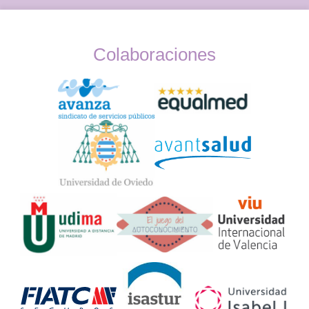
Colaboraciones
Widget
Logos