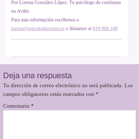
Por Lorena González López. Tu psicólogo de confianza
en Avilés
Para más información escríbenos a
lorena@psicologiavanza.es
o llámanos al
619 906 108
Deja una respuesta
Tu dirección de correo electrónico no será publicada.
Los
campos obligatorios están marcados con
*
Comentario
*