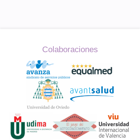
Colaboraciones
Widget
Logos