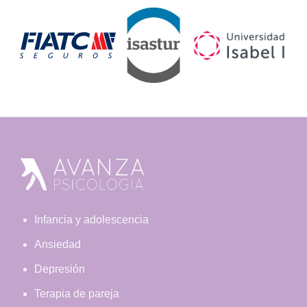
Footer
Infancia y adolescencia
Ansiedad
Depresión
Terapia de pareja