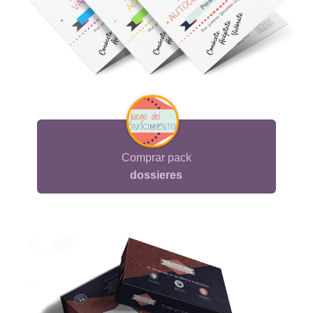
Comprar pack
dossieres