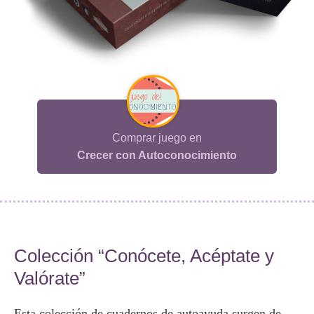
Comprar juego en
Crecer con Autoconocimiento
Colección “Conócete, Acéptate y
Valórate”
Esta colección de cuadernos de autoayuda surgen de