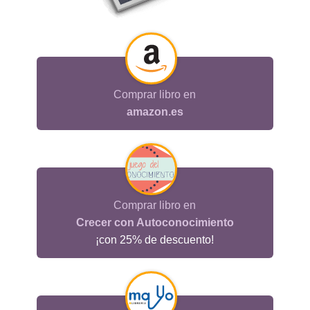
Comprar libro en
amazon.es
Comprar libro en
Crecer con Autoconocimiento
¡con 25% de descuento!