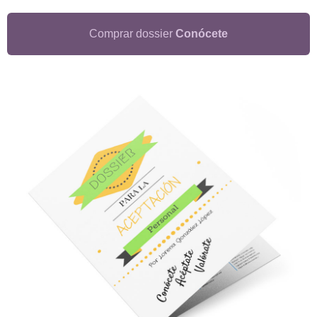
Comprar dossier
Conócete