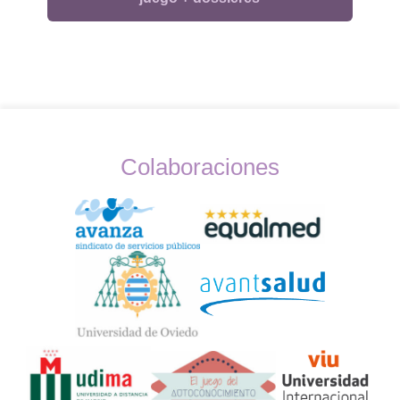
Colaboraciones
Widget
Logos