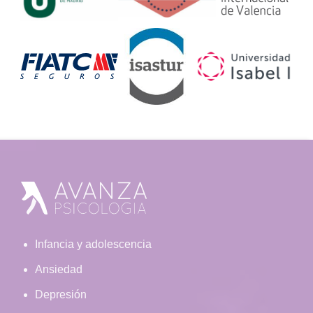
Footer
Infancia y adolescencia
Ansiedad
Depresión