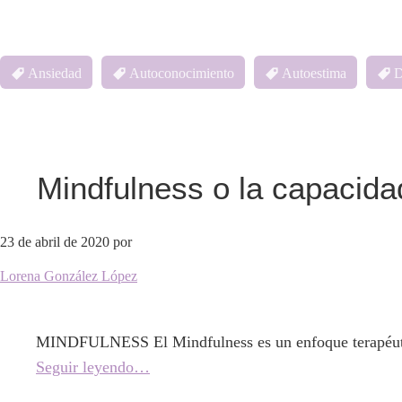
Ansiedad
Autoconocimiento
Autoestima
D
Mindfulness o la capacida
23 de abril de 2020
por
Lorena González López
MINDFULNESS El Mindfulness es un enfoque terapéutico 
Seguir leyendo…