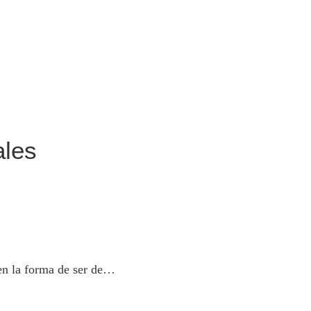
ales
yen la forma de ser de…