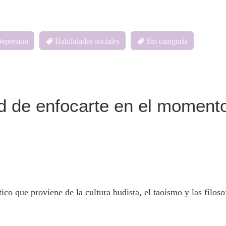
epresion
Habilidades sociales
Sin categoría
d de enfocarte en el momento
que proviene de la cultura budista, el taoísmo y las filos