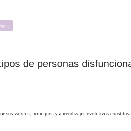
Pareja
tipos de personas disfuncion
 sus valores, principios y aprendizajes evolutivos constitu