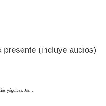
 presente (incluye audios)
ofías yóguicas. Jon…