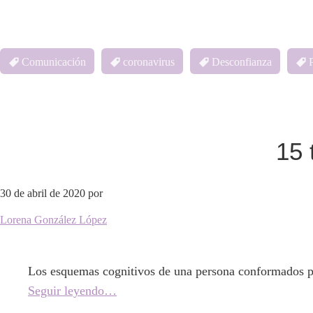
Comunicación
coronavirus
Desconfianza
15 
30 de abril de 2020
por
Lorena González López
Los esquemas cognitivos de una persona conformados por
Seguir leyendo…