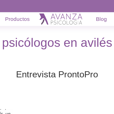
Productos
Blog
psicólogos en avilés
Entrevista ProntoPro