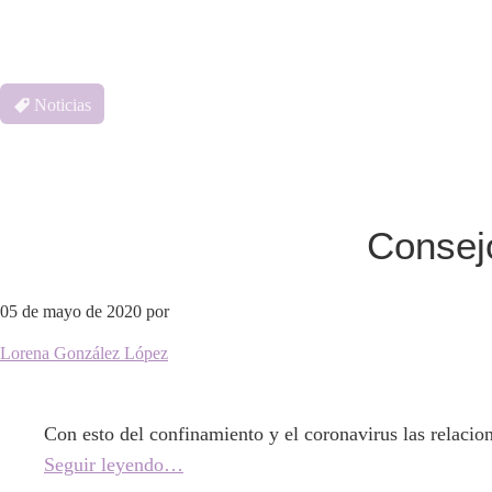
Noticias
Consejo
05 de mayo de 2020
por
Lorena González López
Con esto del confinamiento y el coronavirus las relaci
Seguir leyendo…