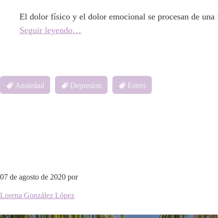
El dolor físico y el dolor emocional se procesan de una
Seguir leyendo…
Ansiedad
Depresion
Estres
07 de agosto de 2020
por
Lorena González López