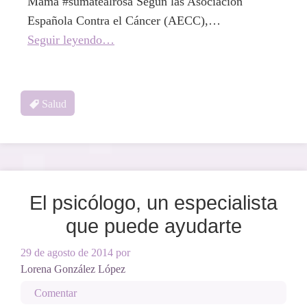
Mama #sumatealrosa Según las Asociación
Española Contra el Cáncer (AECC),…
Seguir leyendo…
Salud
El psicólogo, un especialista
que puede ayudarte
29 de agosto de 2014
por
Lorena González López
Comentar