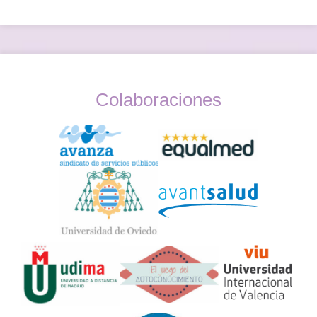
Colaboraciones
Widget
Logos