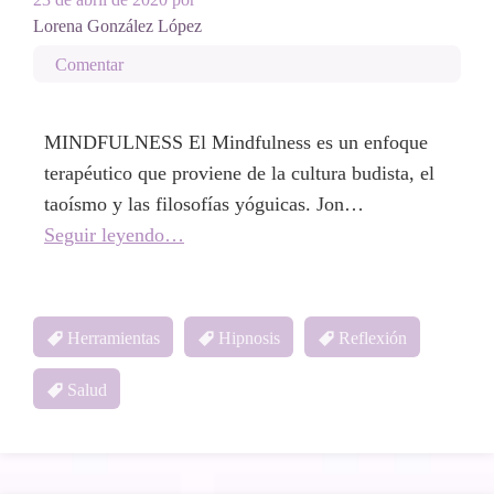
Lorena González López
Comentar
MINDFULNESS El Mindfulness es un enfoque
terapéutico que proviene de la cultura budista, el
taoísmo y las filosofías yóguicas. Jon…
Seguir leyendo…
Herramientas
Hipnosis
Reflexión
Salud