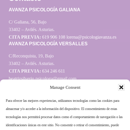
AVANZA PSICOLOGÍA GALIANA
C/ Galiana, 56, Bajo
33402 – Avilés. Asturias.
CITA PREVIA:
619 906 108
lorena@psicologiavanza.es
AVANZA PSICOLOGÍA VERSALLES
C/Reconquista, 19, Bajo
33402 – Avilés. Asturias.
CITA PREVIA:
634 246 611
beatrizsilverio.psicologa@gmail.com
Manage Consent
Para ofrecer las mejores experiencias, utilizamos tecnologías como las cookies para
Información
almacenar y/o acceder a la información del dispositivo. El consentimiento de estas
tecnologías nos permitirá procesar datos como el comportamiento de navegación o las
Aviso legal
identificaciones únicas en este sitio. No consentir o retirar el consentimiento, puede