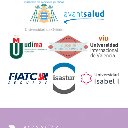
Widget
Logos