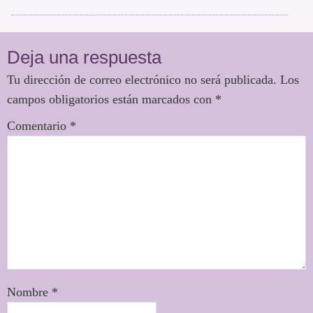
Deja una respuesta
Tu dirección de correo electrónico no será publicada.
Los
campos obligatorios están marcados con
*
Comentario
*
Nombre
*