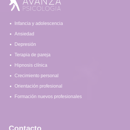
Footer
Infancia y adolescencia
Ansiedad
Depresión
Terapia de pareja
Hipnosis clínica
Crecimiento personal
Orientación profesional
Formación nuevos profesionales
Contacto