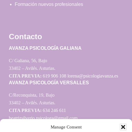
Formación nuevos profesionales
Contacto
AVANZA PSICOLOGÍA GALIANA
C/ Galiana, 56, Bajo
33402 – Avilés. Asturias.
CITA PREVIA:
619 906 108
lorena@psicologiavanza.es
AVANZA PSICOLOGÍA VERSALLES
C/Reconquista, 19, Bajo
33402 – Avilés. Asturias.
CITA PREVIA:
634 246 611
beatrizsilverio.psicologa@gmail.com
Manage Consent