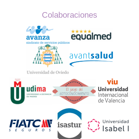
Colaboraciones
Widget
Logos