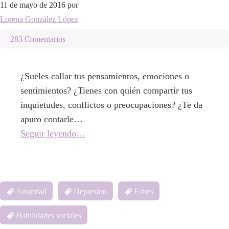
11 de mayo de 2016
por
Lorena González López
283 Comentarios
¿Sueles callar tus pensamientos, emociones o
sentimientos? ¿Tienes con quién compartir tus
inquietudes, conflictos o preocupaciones? ¿Te da
apuro contarle…
Seguir leyendo…
Ansiedad
Depresion
Estres
Habilidades sociales