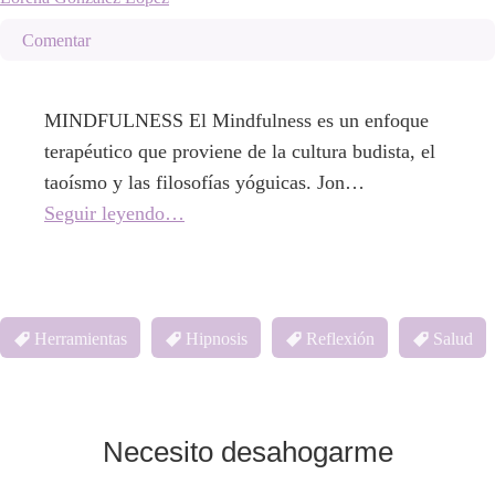
Comentar
MINDFULNESS El Mindfulness es un enfoque
terapéutico que proviene de la cultura budista, el
taoísmo y las filosofías yóguicas. Jon…
Seguir leyendo…
Herramientas
Hipnosis
Reflexión
Salud
Necesito desahogarme