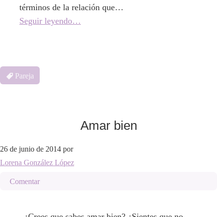
términos de la relación que…
Seguir leyendo…
Pareja
Amar bien
26 de junio de 2014
por
Lorena González López
Comentar
¿Crees que sabes amar bien? ¿Sientes que no