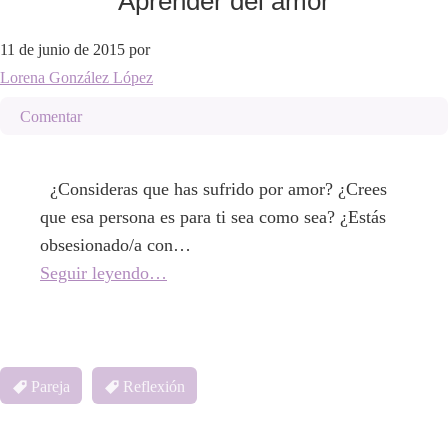
Aprender del amor
11 de junio de 2015
por
Lorena González López
Comentar
¿Consideras que has sufrido por amor? ¿Crees
que esa persona es para ti sea como sea? ¿Estás
obsesionado/a con…
Seguir leyendo…
Pareja
Reflexión