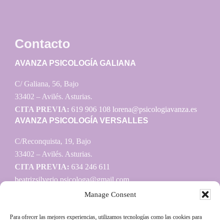
Contacto
AVANZA PSICOLOGÍA GALIANA
C/ Galiana, 56, Bajo
33402 – Avilés. Asturias.
CITA PREVIA:
619 906 108
lorena@psicologiavanza.es
AVANZA PSICOLOGÍA VERSALLES
C/Reconquista, 19, Bajo
33402 – Avilés. Asturias.
CITA PREVIA:
634 246 611
beatrizsilverio.psicologa@gmail.com
Manage Consent
Para ofrecer las mejores experiencias, utilizamos tecnologías como las cookies para