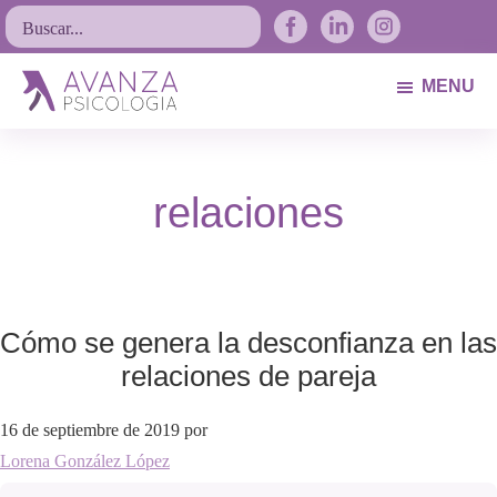
Saltar
Saltar
Saltar
Buscar...
a
al
al
la
contenido
pie
MENU
navegación
principal
de
Avanza
Psicólogos
principal
página
Psicología
Avilés.
relaciones
Asturias
Cómo se genera la desconfianza en las
relaciones de pareja
16 de septiembre de 2019
por
Lorena González López