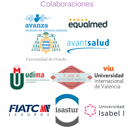
Colaboraciones
Widget
Logos