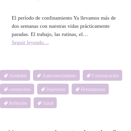
El período de confinamiento Ya llevamos más de
dos semanas con nuestras vidas prácticamente
paradas. El trabajo, las rutinas, el…
Seguir leyendo…
Ansiedad
Autoconocimiento
Comunicación
coronavirus
Depresion
Herramientas
Reflexión
Salud