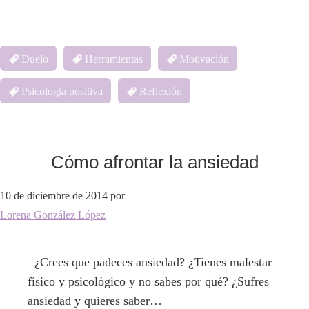
Duelo
Herramientas
Motivación
Psicologia positiva
Reflexión
Cómo afrontar la ansiedad
10 de diciembre de 2014
por
Lorena González López
¿Crees que padeces ansiedad? ¿Tienes malestar
físico y psicológico y no sabes por qué? ¿Sufres
ansiedad y quieres saber…