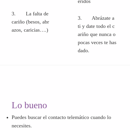
eridos
3. La falta de
3. Abrázate a
cariño (besos, abr
ti y date todo el c
azos, caricias….)
ariño que nunca o
pocas veces te has
dado.
Lo bueno
Puedes buscar el contacto telemático cuando lo
necesites.