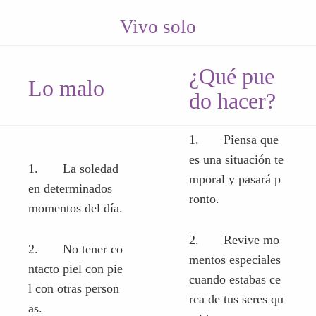
Vivo solo
¿Qué pue
Lo malo
do hacer?
1. Piensa que
es una situación te
1. La soledad
mporal y pasará p
en determinados
ronto.
momentos del día.
2. Revive mo
2. No tener co
mentos especiales
ntacto piel con pie
cuando estabas ce
l con otras person
rca de tus seres qu
as.