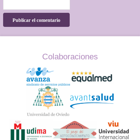
Colaboraciones
Widget
Logos