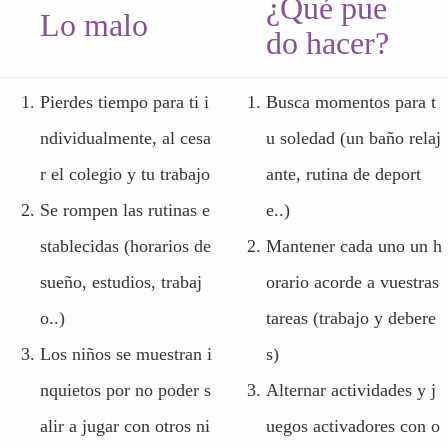
¿Qué pue
Lo malo
do hacer?
Pierdes tiempo para ti i
Busca momentos para t
ndividualmente, al cesa
u soledad (un baño relaj
r el colegio y tu trabajo
ante, rutina de deport
Se rompen las rutinas e
e..)
stablecidas (horarios de
Mantener cada uno un h
sueño, estudios, trabaj
orario acorde a vuestras
o..)
tareas (trabajo y debere
Los niños se muestran i
s)
nquietos por no poder s
Alternar actividades y j
alir a jugar con otros ni
uegos activadores con o