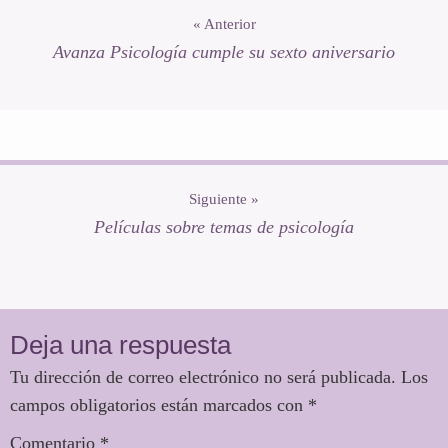
« Anterior
Avanza Psicología cumple su sexto aniversario
Siguiente »
Películas sobre temas de psicología
Interacciones
con
Deja una respuesta
los
Tu dirección de correo electrónico no será publicada.
Los
lectores
campos obligatorios están marcados con
*
Comentario
*