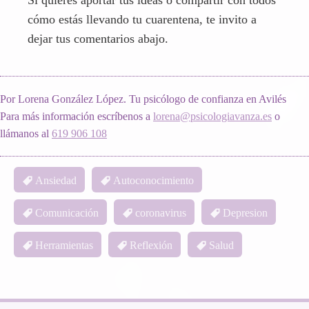
Si quieres aportar tus ideas o compartir con todos
cómo estás llevando tu cuarentena, te invito a
dejar tus comentarios abajo.
Por Lorena González López. Tu psicólogo de confianza en Avilés
Para más información escríbenos a
lorena@psicologiavanza.es
o
llámanos al
619 906 108
Ansiedad
Autoconocimiento
Comunicación
coronavirus
Depresion
Herramientas
Reflexión
Salud