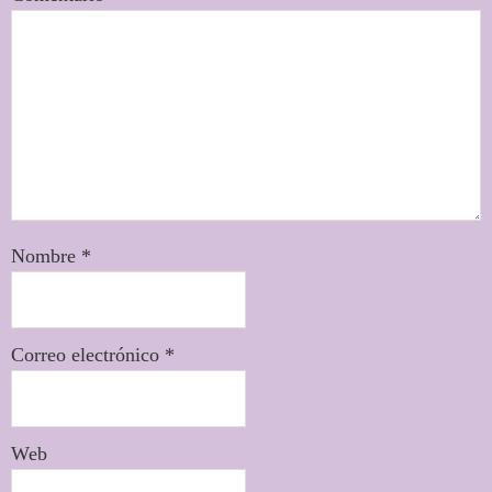
Nombre
*
Correo electrónico
*
Web