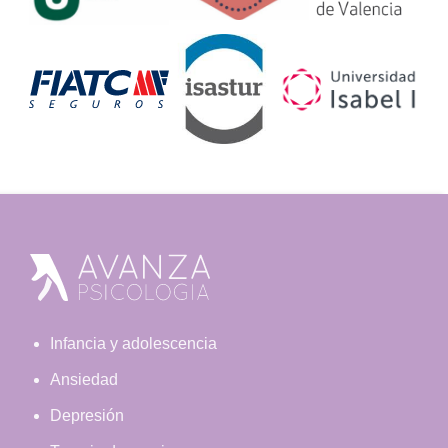
Footer
Infancia y adolescencia
Ansiedad
Depresión