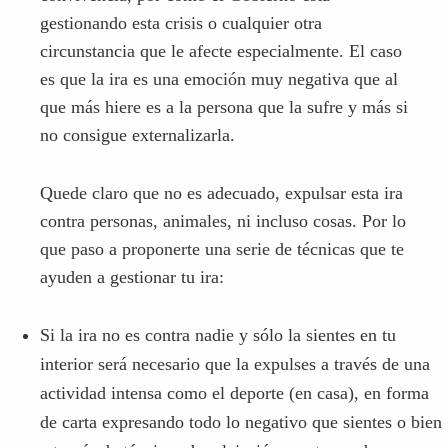
Quede claro que no es adecuado, expulsar esta ira
contra personas, animales, ni incluso cosas. Por lo
que paso a proponerte una serie de técnicas que te
ayuden a gestionar tu ira:
Si la ira no es contra nadie y sólo la sientes en tu
interior será necesario que la expulses a través de una
actividad intensa como el deporte (en casa), en forma
de carta expresando todo lo negativo que sientes o bien
a través de técnicas de relajación que te ayuden a
calmar tu interior.
Si la ira es contra otra persona con la que NO convives,
puedes hacer alguna de las técnicas anteriores y, bien
posponer el enfrentamiento hasta que puedas hablar con
esa persona, o bien utilizar el teléfono o la