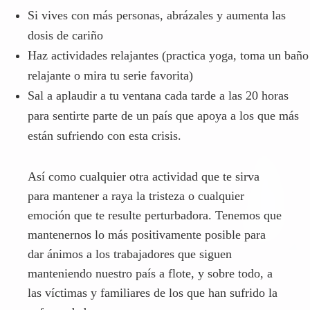
están sufriendo con esta crisis.
Así como cualquier otra actividad que te sirva
para mantener a raya la tristeza o cualquier
emoción que te resulte perturbadora. Tenemos que
mantenernos lo más positivamente posible para
dar ánimos a los trabajadores que siguen
manteniendo nuestro país a flote, y sobre todo, a
las víctimas y familiares de los que han sufrido la
enfermedad.
También recuerda que puedes solicitar cita con un
psicólogo y realizar terapia a través de
videoconferencia o llamada telefónica. Toda la
ayuda posible está a tu disposición para ayudarte
en los momentos difíciles que estamos