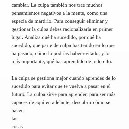
ha pasado, cómo lo podrías haber evitado, y lo
más importante, qué has aprendido de todo ello.
La culpa se gestiona mejor cuando aprendes de lo
sucedido para evitar que te vuelva a pasar en el
futuro. La culpa sirve para aprender, para ser más
capaces de aquí en adelante, descubrir cómo se
hacen
las
cosas
mejor
y así
poder
ser
más
útiles de cara al futuro. No vas a servir de nada