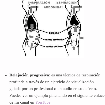
Relajación progresiva
: es una técnica de respiración
profunda a través de un ejercicio de visualización
guiada por un profesional o un audio en su defecto.
Puedes ver un ejemplo pinchando en el siguiente enlace
de mi canal en
YouTube
Tristeza
Por último, pero no por ello menos importante, de
hecho quizás es un sentimiento compartido por
todos debido a las miles de víctimas que se está
llevando el coronavirus. Sobre todo, para aquellas