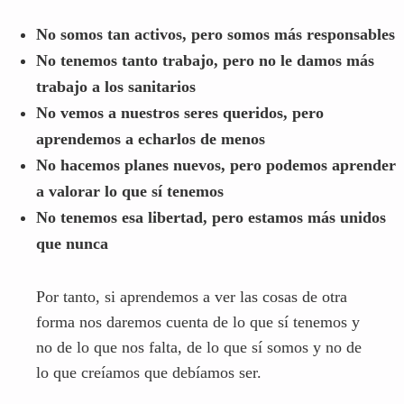
No hacemos planes nuevos, pero podemos aprender
a valorar lo que sí tenemos
No tenemos esa libertad, pero estamos más unidos
que nunca
Por tanto, si aprendemos a ver las cosas de otra
forma nos daremos cuenta de lo que sí tenemos y
no de lo que nos falta, de lo que sí somos y no de
lo que creíamos que debíamos ser.
Ansiedad
El miedo, la ira y muchas emociones más activan
la ansiedad que es nuestro sistema de alerta frente
a los peligros. La ansiedad es lo que nos ayuda a
sobrevivir frente a situaciones altamente