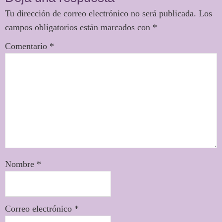
Nombre
*
Correo electrónico
*
Web