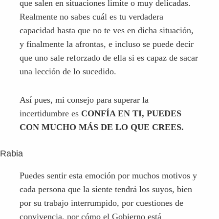
Así pues, mi consejo para superar la
incertidumbre es
CONFÍA EN TI, PUEDES
CON MUCHO MÁS DE LO QUE CREES.
Rabia
Puedes sentir esta emoción por muchos motivos y
cada persona que la siente tendrá los suyos, bien
por su trabajo interrumpido, por cuestiones de
convivencia, por cómo el Gobierno está
gestionando esta crisis o cualquier otra
circunstancia que le afecte especialmente. El caso
es que la ira es una emoción muy negativa que al
que más hiere es a la persona que la sufre y más si
no consigue externalizarla.