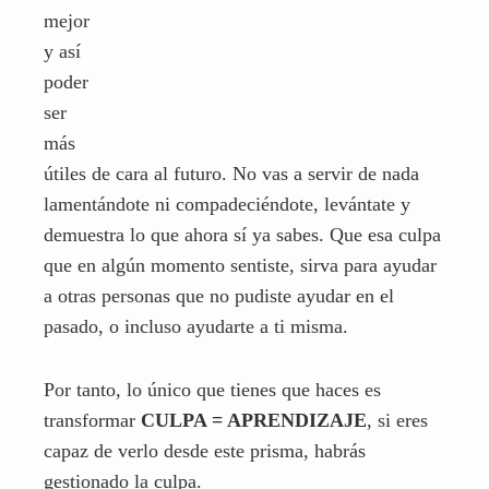
lamentándote ni compadeciéndote, levántate y
demuestra lo que ahora sí ya sabes. Que esa culpa
que en algún momento sentiste, sirva para ayudar
a otras personas que no pudiste ayudar en el
pasado, o incluso ayudarte a ti misma.
Por tanto, lo único que tienes que haces es
transformar
CULPA = APRENDIZAJE
, si eres
capaz de verlo desde este prisma, habrás
gestionado la culpa.
Desesperación
El confinamiento puede traer también
sentimientos de desesperación por la falta de
libertad, los límites impuestos, las medidas