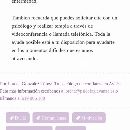
atravesando.
Por Lorena González López. Tu psicólogo de confianza en Avilés
Para más información escríbenos a
lorena@psicologiavanza.es
o
llámanos al
619 906 108
Duelo
Herramientas
Motivación
Psicologia positiva
Reflexión
« Anterior
Formación en Hipnosis Clínica