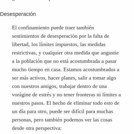
restrictivas, y cualquier otra medida que angustie
a la población que no está acostumbrada a pasar
mucho tiempo en casa. Estamos acostumbrados a
ser más activos, hacer planes, salir a tomar algo
con nuestros amigos, trabajar dentro de una
vorágine de estrés y no tener fronteras ni límites a
nuestros pasos. El hecho de eliminar todo esto de
un día para otro, puede ser difícil para muchas
personas, pero también podemos ver las cosas
desde otra perspectiva:
No somos tan activos, pero somos más responsables
No tenemos tanto trabajo, pero no le damos más
trabajo a los sanitarios
No vemos a nuestros seres queridos, pero
aprendemos a echarlos de menos