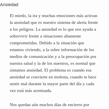
comprometidas. Debido a la situación que
estamos viviendo, a la sobre información de los
medios de comunicación y a la preocupación por
nuestra salud y la de los nuestros, es normal que
sintamos ansiedad. El problema es cuando esa
ansiedad se convierte en molesta, cuando te hace
sentir mal durante la mayor parte del día y cada
vez está más acentuada.
Nos quedan aún muchos días de encierro por
delante y si no eres capaz de mantener a raya tu
nivel de alerta, puede llegar a ser perjudicial para
tu salud. Para combatir y mantener a raya la
ansiedad utilizamos dos estrategias
fundamentalmente: