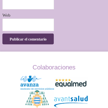
Colaboraciones
Widget
Logos