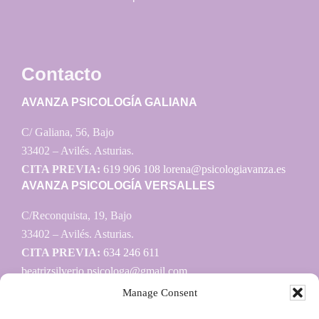
Contacto
AVANZA PSICOLOGÍA GALIANA
C/ Galiana, 56, Bajo
33402 – Avilés. Asturias.
CITA PREVIA:
619 906 108
lorena@psicologiavanza.es
AVANZA PSICOLOGÍA VERSALLES
C/Reconquista, 19, Bajo
33402 – Avilés. Asturias.
CITA PREVIA:
634 246 611
beatrizsilverio.psicologa@gmail.com
Manage Consent