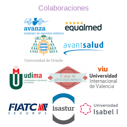
Colaboraciones
Widget
Logos