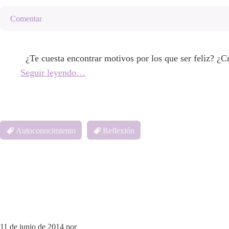
Comentar
¿Te cuesta encontrar motivos por los que ser feliz? ¿Cr
Seguir leyendo…
Autoconocimiento
Reflexión
11 de junio de 2014
por