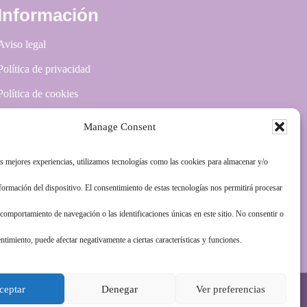
Información
Aviso legal
Política de privacidad
Política de cookies
Más información sobre las cookies
Manage Consent
as mejores experiencias, utilizamos tecnologías como las cookies para almacenar y/o
nformación del dispositivo. El consentimiento de estas tecnologías nos permitirá procesar
comportamiento de navegación o las identificaciones únicas en este sitio. No consentir o
entimiento, puede afectar negativamente a ciertas características y funciones.
ceptar
Denegar
Ver preferencias