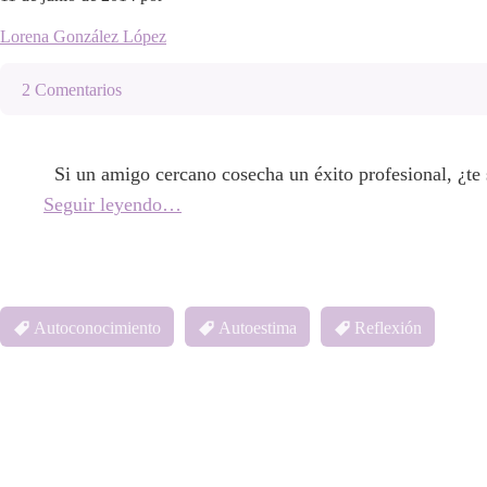
Lorena González López
2 Comentarios
Si un amigo cercano cosecha un éxito profesional, ¿te
Seguir leyendo…
Autoconocimiento
Autoestima
Reflexión