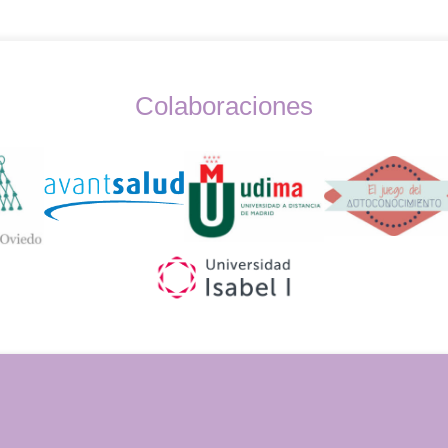
Colaboraciones
Widget
Logos