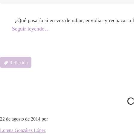
¿Qué pasaría si en vez de odiar, envidiar y rechazar a
Seguir leyendo…
Reflexión
C
22 de agosto de 2014
por
Lorena González López