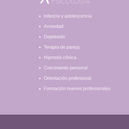
Infancia y adolescencia
Ansiedad
Depresión
Terapia de pareja
Hipnosis clínica
Crecimiento personal
Orientación profesional
Formación nuevos profesionales