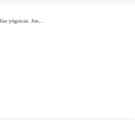
ofías yóguicas. Jon…