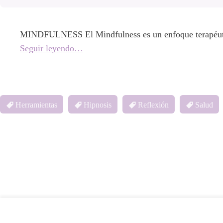
MINDFULNESS El Mindfulness es un enfoque terapéutico 
Seguir leyendo…
Herramientas
Hipnosis
Reflexión
Salud