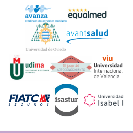
Widget
Logos