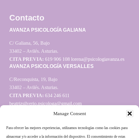
Contacto
AVANZA PSICOLOGÍA GALIANA
C/ Galiana, 56, Bajo
33402 – Avilés. Asturias.
CITA PREVIA:
619 906 108
lorena@psicologiavanza.es
AVANZA PSICOLOGÍA VERSALLES
C/Reconquista, 19, Bajo
33402 – Avilés. Asturias.
CITA PREVIA:
634 246 611
beatrizsilverio.psicologa@gmail.com
Manage Consent
Para ofrecer las mejores experiencias, utilizamos tecnologías como las cookies para
Información
almacenar y/o acceder a la información del dispositivo. El consentimiento de estas