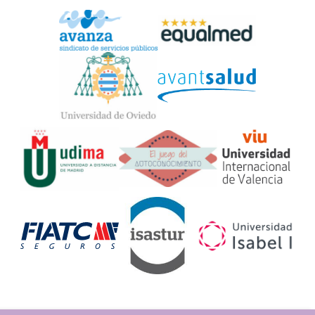
Widget
Logos