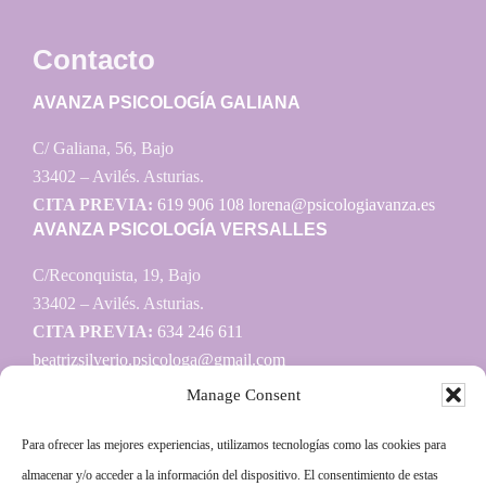
Contacto
AVANZA PSICOLOGÍA GALIANA
C/ Galiana, 56, Bajo
33402 – Avilés. Asturias.
CITA PREVIA:
619 906 108
lorena@psicologiavanza.es
AVANZA PSICOLOGÍA VERSALLES
C/Reconquista, 19, Bajo
33402 – Avilés. Asturias.
CITA PREVIA:
634 246 611
beatrizsilverio.psicologa@gmail.com
Manage Consent
Para ofrecer las mejores experiencias, utilizamos tecnologías como las cookies para
Información
almacenar y/o acceder a la información del dispositivo. El consentimiento de estas