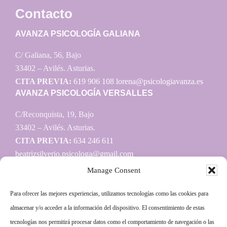
Contacto
AVANZA PSICOLOGÍA GALIANA
C/ Galiana, 56, Bajo
33402 – Avilés. Asturias.
CITA PREVIA:
619 906 108
lorena@psicologiavanza.es
AVANZA PSICOLOGÍA VERSALLES
C/Reconquista, 19, Bajo
33402 – Avilés. Asturias.
CITA PREVIA:
634 246 611
beatrizsilverio.psicologa@gmail.com
Manage Consent
Para ofrecer las mejores experiencias, utilizamos tecnologías como las cookies para
Información
almacenar y/o acceder a la información del dispositivo. El consentimiento de estas
tecnologías nos permitirá procesar datos como el comportamiento de navegación o las