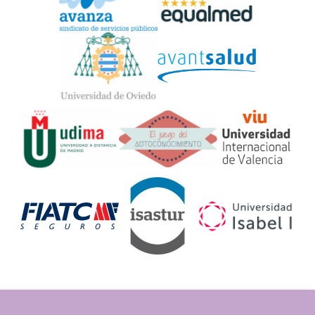
Widget
Logos