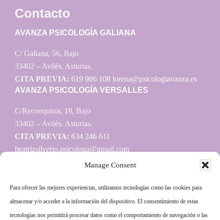
Contacto
AVANZA PSICOLOGÍA GALIANA
C/ Galiana, 56, Bajo
33402 – Avilés. Asturias.
CITA PREVIA:
619 906 108
lorena@psicologiavanza.es
AVANZA PSICOLOGÍA VERSALLES
C/Reconquista, 19, Bajo
33402 – Avilés. Asturias.
CITA PREVIA:
634 246 611
beatrizsilverio.psicologa@gmail.com
Manage Consent
Para ofrecer las mejores experiencias, utilizamos tecnologías como las cookies para
Información
almacenar y/o acceder a la información del dispositivo. El consentimiento de estas
tecnologías nos permitirá procesar datos como el comportamiento de navegación o las