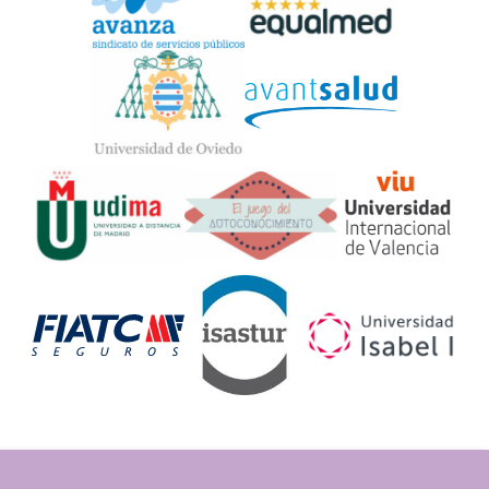
Widget
Logos