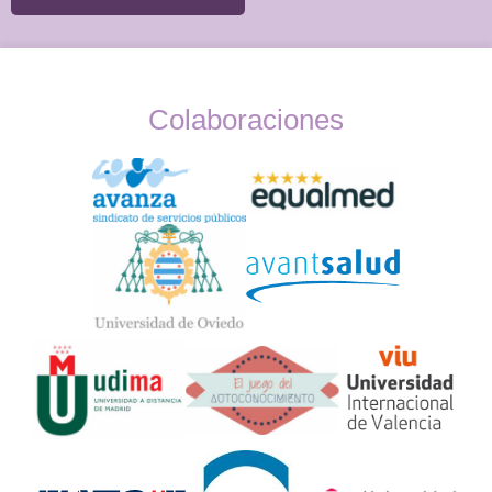
Colaboraciones
Widget
Logos