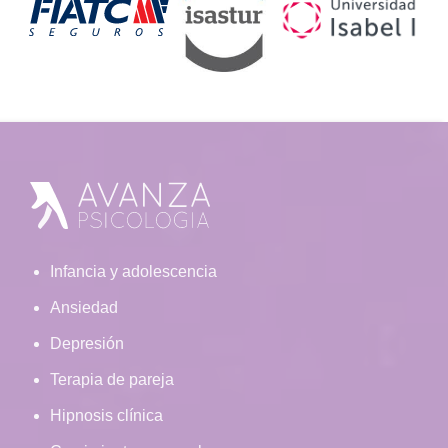
Footer
Infancia y adolescencia
Ansiedad
Depresión
Terapia de pareja
Hipnosis clínica