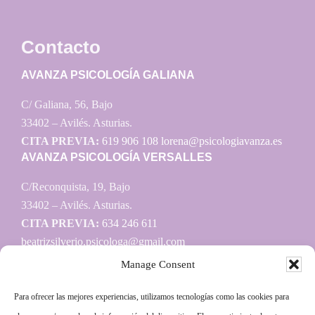
Contacto
AVANZA PSICOLOGÍA GALIANA
C/ Galiana, 56, Bajo
33402 – Avilés. Asturias.
CITA PREVIA:
619 906 108
lorena@psicologiavanza.es
AVANZA PSICOLOGÍA VERSALLES
C/Reconquista, 19, Bajo
33402 – Avilés. Asturias.
CITA PREVIA:
634 246 611
beatrizsilverio.psicologa@gmail.com
Manage Consent
Para ofrecer las mejores experiencias, utilizamos tecnologías como las cookies para