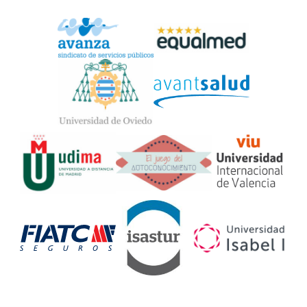
Widget
Logos