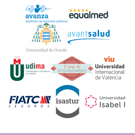
Widget
Logos