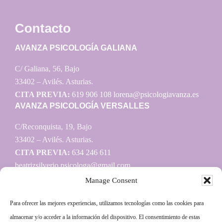
Contacto
AVANZA PSICOLOGÍA GALIANA
C/ Galiana, 56, Bajo
33402 – Avilés. Asturias.
CITA PREVIA:
619 906 108
lorena@psicologiavanza.es
AVANZA PSICOLOGÍA VERSALLES
C/Reconquista, 19, Bajo
33402 – Avilés. Asturias.
CITA PREVIA:
634 246 611
beatrizsilverio.psicologa@gmail.com
Manage Consent
Para ofrecer las mejores experiencias, utilizamos tecnologías como las cookies para
Información
almacenar y/o acceder a la información del dispositivo. El consentimiento de estas