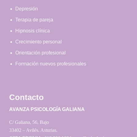
Depresión
Terapia de pareja
Hipnosis clínica
Crecimiento personal
Orientación profesional
Formación nuevos profesionales
Contacto
AVANZA PSICOLOGÍA GALIANA
C/ Galiana, 56, Bajo
33402 – Avilés. Asturias.