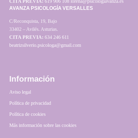
CITA PREVIA:
619 906 108
lorena@psicologiavanza.es
AVANZA PSICOLOGÍA VERSALLES
C/Reconquista, 19, Bajo
33402 – Avilés. Asturias.
CITA PREVIA:
634 246 611
beatrizsilverio.psicologa@gmail.com
Información
Aviso legal
Política de privacidad
Política de cookies
Más información sobre las cookies