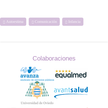
Autoestima
Comunicación
Infancia
Colaboraciones