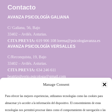
Contacto
AVANZA PSICOLOGÍA GALIANA
C/ Galiana, 56, Bajo
33402 – Avilés. Asturias.
CITA PREVIA:
619 906 108
lorena@psicologiavanza.es
AVANZA PSICOLOGÍA VERSALLES
C/Reconquista, 19, Bajo
33402 – Avilés. Asturias.
CITA PREVIA:
634 246 611
beatrizsilverio.psicologa@gmail.com
Manage Consent
Para ofrecer las mejores experiencias, utilizamos tecnologías como las cookies para
Información
almacenar y/o acceder a la información del dispositivo. El consentimiento de estas
tecnologías nos permitirá procesar datos como el comportamiento de navegación o las