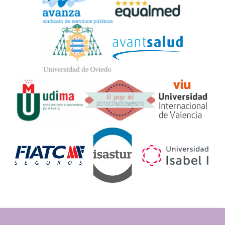
Widget
Logos