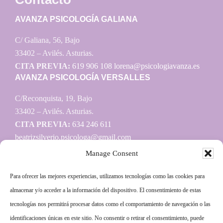
AVANZA PSICOLOGÍA GALIANA
C/ Galiana, 56, Bajo
33402 – Avilés. Asturias.
CITA PREVIA:
619 906 108
lorena@psicologiavanza.es
AVANZA PSICOLOGÍA VERSALLES
C/Reconquista, 19, Bajo
33402 – Avilés. Asturias.
CITA PREVIA:
634 246 611
beatrizsilverio.psicologa@gmail.com
Manage Consent
Para ofrecer las mejores experiencias, utilizamos tecnologías como las cookies para
Información
almacenar y/o acceder a la información del dispositivo. El consentimiento de estas
tecnologías nos permitirá procesar datos como el comportamiento de navegación o las
Aviso legal
identificaciones únicas en este sitio. No consentir o retirar el consentimiento, puede