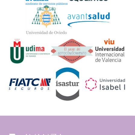
Widget
Logos