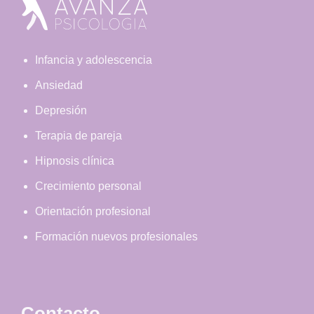
Footer
Infancia y adolescencia
Ansiedad
Depresión
Terapia de pareja
Hipnosis clínica
Crecimiento personal
Orientación profesional
Formación nuevos profesionales
Contacto