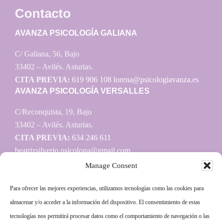
Contacto
AVANZA PSICOLOGÍA GALIANA
C/ Galiana, 56, Bajo
33402 – Avilés. Asturias.
CITA PREVIA:
619 906 108
lorena@psicologiavanza.es
AVANZA PSICOLOGÍA VERSALLES
C/Reconquista, 19, Bajo
33402 – Avilés. Asturias.
CITA PREVIA:
634 246 611
beatrizsilverio.psicologa@gmail.com
Manage Consent
Para ofrecer las mejores experiencias, utilizamos tecnologías como las cookies para
Información
almacenar y/o acceder a la información del dispositivo. El consentimiento de estas
tecnologías nos permitirá procesar datos como el comportamiento de navegación o las