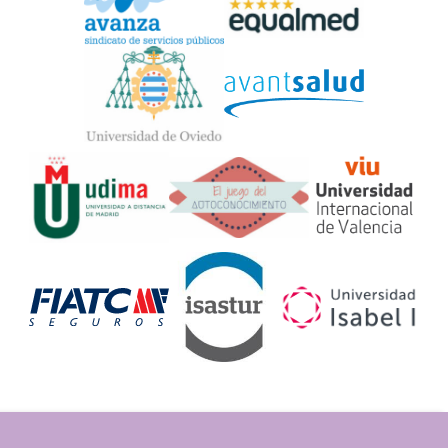
Widget
Logos