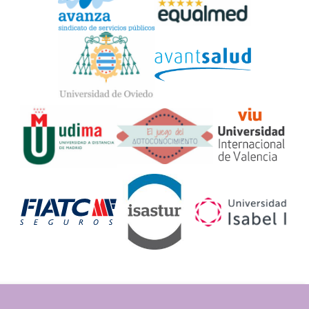
Widget
Logos