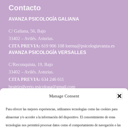
Contacto
AVANZA PSICOLOGÍA GALIANA
C/ Galiana, 56, Bajo
33402 – Avilés. Asturias.
CITA PREVIA:
619 906 108
lorena@psicologiavanza.es
AVANZA PSICOLOGÍA VERSALLES
C/Reconquista, 19, Bajo
33402 – Avilés. Asturias.
CITA PREVIA:
634 246 611
beatrizsilverio.psicologa@gmail.com
Manage Consent
Para ofrecer las mejores experiencias, utilizamos tecnologías como las cookies para
Información
almacenar y/o acceder a la información del dispositivo. El consentimiento de estas
tecnologías nos permitirá procesar datos como el comportamiento de navegación o las