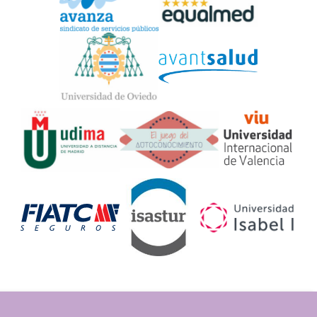
Widget
Logos