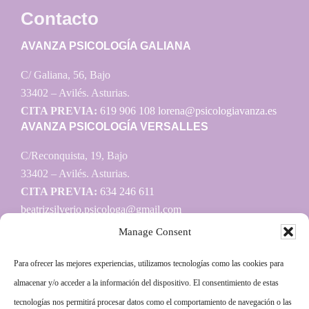
Contacto
AVANZA PSICOLOGÍA GALIANA
C/ Galiana, 56, Bajo
33402 – Avilés. Asturias.
CITA PREVIA:
619 906 108
lorena@psicologiavanza.es
AVANZA PSICOLOGÍA VERSALLES
C/Reconquista, 19, Bajo
33402 – Avilés. Asturias.
CITA PREVIA:
634 246 611
beatrizsilverio.psicologa@gmail.com
Manage Consent
Para ofrecer las mejores experiencias, utilizamos tecnologías como las cookies para
Información
almacenar y/o acceder a la información del dispositivo. El consentimiento de estas
tecnologías nos permitirá procesar datos como el comportamiento de navegación o las