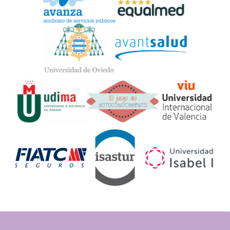
Widget
Logos