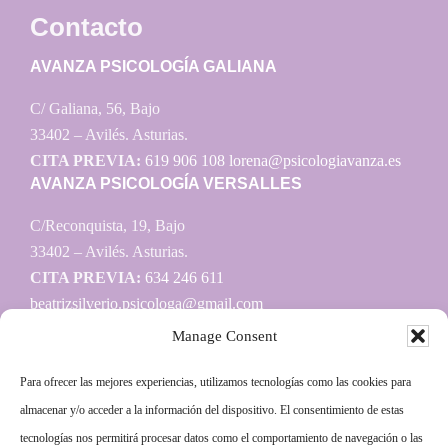
Contacto
AVANZA PSICOLOGÍA GALIANA
C/ Galiana, 56, Bajo
33402 – Avilés. Asturias.
CITA PREVIA:
619 906 108
lorena@psicologiavanza.es
AVANZA PSICOLOGÍA VERSALLES
C/Reconquista, 19, Bajo
33402 – Avilés. Asturias.
CITA PREVIA:
634 246 611
beatrizsilverio.psicologa@gmail.com
Manage Consent
Para ofrecer las mejores experiencias, utilizamos tecnologías como las cookies para
Información
almacenar y/o acceder a la información del dispositivo. El consentimiento de estas
tecnologías nos permitirá procesar datos como el comportamiento de navegación o las