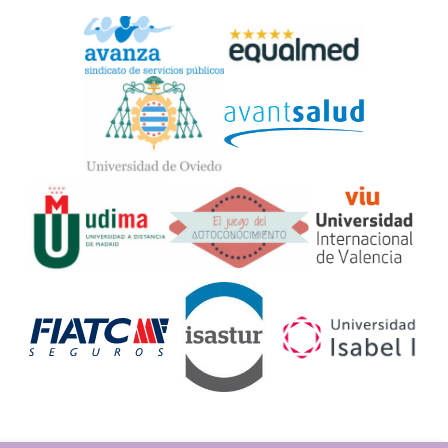
Widget
Logos