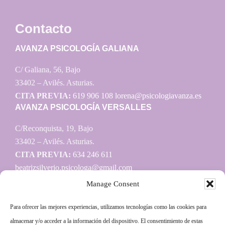
Contacto
AVANZA PSICOLOGÍA GALIANA
C/ Galiana, 56, Bajo
33402 – Avilés. Asturias.
CITA PREVIA:
619 906 108
lorena@psicologiavanza.es
AVANZA PSICOLOGÍA VERSALLES
C/Reconquista, 19, Bajo
33402 – Avilés. Asturias.
CITA PREVIA:
634 246 611
beatrizsilverio.psicologa@gmail.com
Manage Consent
Para ofrecer las mejores experiencias, utilizamos tecnologías como las cookies para
Información
almacenar y/o acceder a la información del dispositivo. El consentimiento de estas