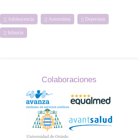
Adolescencia
Autoestima
Depresion
Infancia
Colaboraciones