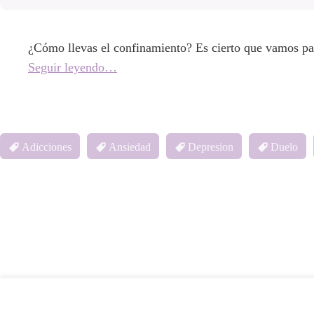
¿Cómo llevas el confinamiento? Es cierto que vamos p
Seguir leyendo…
Adicciones
Ansiedad
Depresion
Duelo