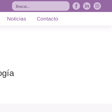
Buscar...
Noticias
Contacto
ogía