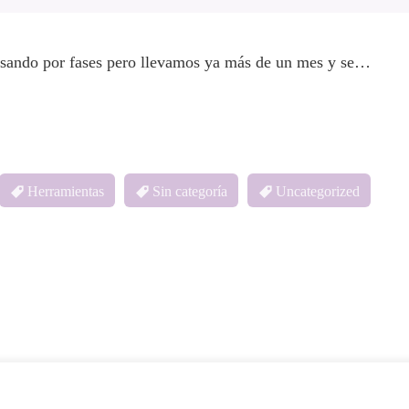
asando por fases pero llevamos ya más de un mes y se…
Herramientas
Sin categoría
Uncategorized