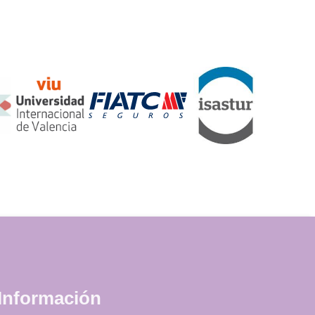
Información