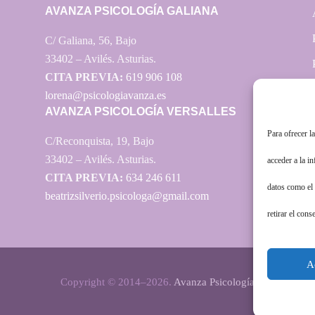
AVANZA PSICOLOGÍA GALIANA
C/ Galiana, 56, Bajo
33402 – Avilés. Asturias.
CITA PREVIA:
619 906 108
lorena@psicologiavanza.es
AVANZA PSICOLOGÍA VERSALLES
Para ofrecer l
C/Reconquista, 19, Bajo
33402 – Avilés. Asturias.
acceder a la i
CITA PREVIA:
634 246 611
datos como el 
beatrizsilverio.psicologa@gmail.com
retirar el cons
A
Copyright © 2014–2026.
Avanza Psicología