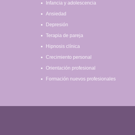
Infancia y adolescencia
Ansiedad
Depresión
Terapia de pareja
Hipnosis clínica
Crecimiento personal
Orientación profesional
Formación nuevos profesionales