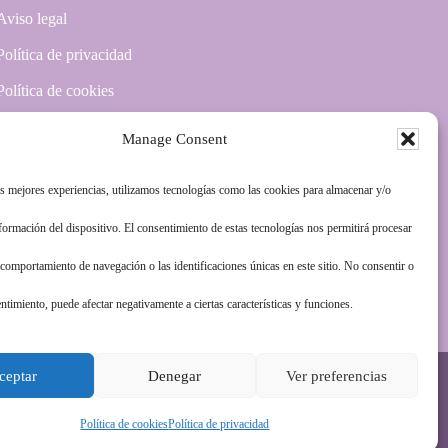
Aviso legal
Política de privacidad
Política de cookies
Más información sobre las cookies
Manage Consent
as mejores experiencias, utilizamos tecnologías como las cookies para almacenar y/o
nformación del dispositivo. El consentimiento de estas tecnologías nos permitirá procesar
comportamiento de navegación o las identificaciones únicas en este sitio. No consentir o
entimiento, puede afectar negativamente a ciertas características y funciones.
ceptar
Denegar
Ver preferencias
Política de cookies
Política de privacidad