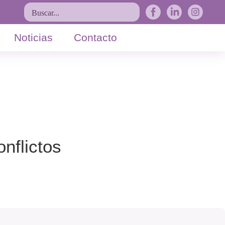
Buscar...
Noticias
Contacto
nflictos