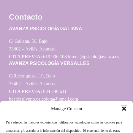
Contacto
AVANZA PSICOLOGÍA GALIANA
C/ Galiana, 56, Bajo
33402 – Avilés. Asturias.
CITA PREVIA:
619 906 108
lorena@psicologiavanza.es
AVANZA PSICOLOGÍA VERSALLES
C/Reconquista, 19, Bajo
33402 – Avilés. Asturias.
CITA PREVIA:
634 246 611
beatrizsilverio.psicologa@gmail.com
Manage Consent
Para ofrecer las mejores experiencias, utilizamos tecnologías como las cookies para
Información
almacenar y/o acceder a la información del dispositivo. El consentimiento de estas