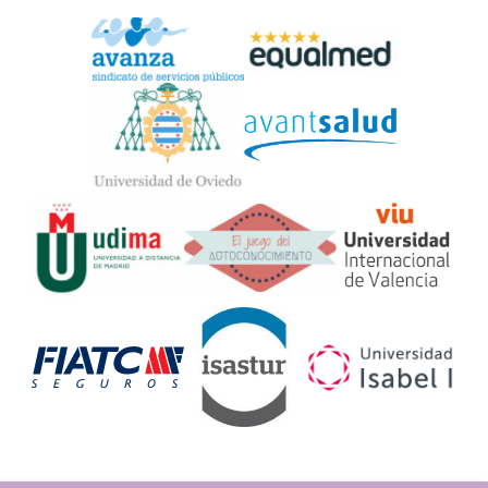
Widget
Logos