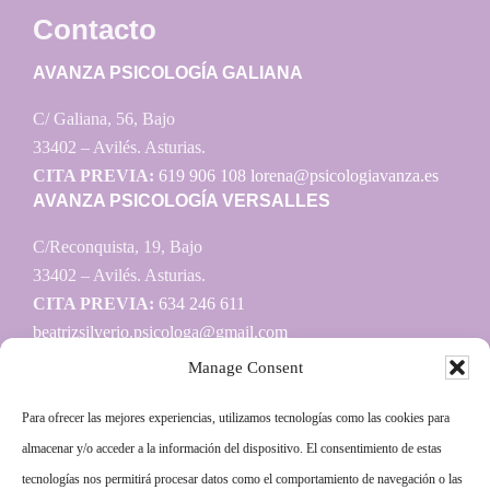
Contacto
AVANZA PSICOLOGÍA GALIANA
C/ Galiana, 56, Bajo
33402 – Avilés. Asturias.
CITA PREVIA:
619 906 108
lorena@psicologiavanza.es
AVANZA PSICOLOGÍA VERSALLES
C/Reconquista, 19, Bajo
33402 – Avilés. Asturias.
CITA PREVIA:
634 246 611
beatrizsilverio.psicologa@gmail.com
Manage Consent
Para ofrecer las mejores experiencias, utilizamos tecnologías como las cookies para
Información
almacenar y/o acceder a la información del dispositivo. El consentimiento de estas
tecnologías nos permitirá procesar datos como el comportamiento de navegación o las