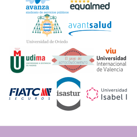
Widget
Logos