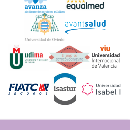
Widget
Logos