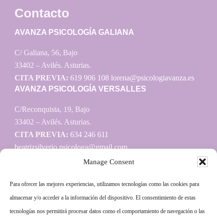
Contacto
AVANZA PSICOLOGÍA GALIANA
C/ Galiana, 56, Bajo
33402 – Avilés. Asturias.
CITA PREVIA:
619 906 108
lorena@psicologiavanza.es
AVANZA PSICOLOGÍA VERSALLES
C/Reconquista, 19, Bajo
33402 – Avilés. Asturias.
CITA PREVIA:
634 246 611
beatrizsilverio.psicologa@gmail.com
Manage Consent
Para ofrecer las mejores experiencias, utilizamos tecnologías como las cookies para
Información
almacenar y/o acceder a la información del dispositivo. El consentimiento de estas
tecnologías nos permitirá procesar datos como el comportamiento de navegación o las