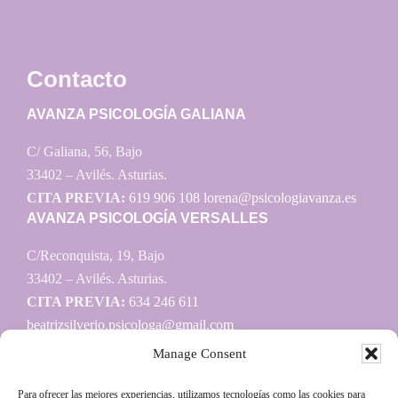
Contacto
AVANZA PSICOLOGÍA GALIANA
C/ Galiana, 56, Bajo
33402 – Avilés. Asturias.
CITA PREVIA:
619 906 108
lorena@psicologiavanza.es
AVANZA PSICOLOGÍA VERSALLES
C/Reconquista, 19, Bajo
33402 – Avilés. Asturias.
CITA PREVIA:
634 246 611
beatrizsilverio.psicologa@gmail.com
Manage Consent
Para ofrecer las mejores experiencias, utilizamos tecnologías como las cookies para