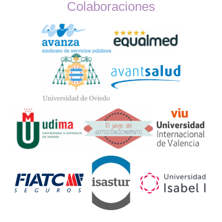
Colaboraciones
Widget
Logos