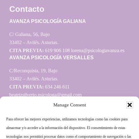
Contacto
AVANZA PSICOLOGÍA GALIANA
C/ Galiana, 56, Bajo
33402 – Avilés. Asturias.
CITA PREVIA:
619 906 108
lorena@psicologiavanza.es
AVANZA PSICOLOGÍA VERSALLES
C/Reconquista, 19, Bajo
33402 – Avilés. Asturias.
CITA PREVIA:
634 246 611
beatrizsilverio.psicologa@gmail.com
Manage Consent
Para ofrecer las mejores experiencias, utilizamos tecnologías como las cookies para
Información
almacenar y/o acceder a la información del dispositivo. El consentimiento de estas
tecnologías nos permitirá procesar datos como el comportamiento de navegación o las