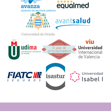
Widget
Logos