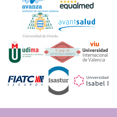
Widget
Logos