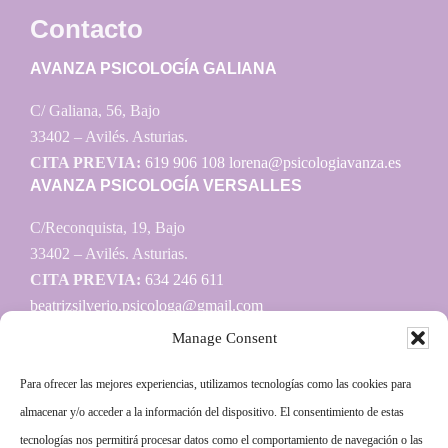
Contacto
AVANZA PSICOLOGÍA GALIANA
C/ Galiana, 56, Bajo
33402 – Avilés. Asturias.
CITA PREVIA:
619 906 108
lorena@psicologiavanza.es
AVANZA PSICOLOGÍA VERSALLES
C/Reconquista, 19, Bajo
33402 – Avilés. Asturias.
CITA PREVIA:
634 246 611
beatrizsilverio.psicologa@gmail.com
Manage Consent
Para ofrecer las mejores experiencias, utilizamos tecnologías como las cookies para
Información
almacenar y/o acceder a la información del dispositivo. El consentimiento de estas
tecnologías nos permitirá procesar datos como el comportamiento de navegación o las