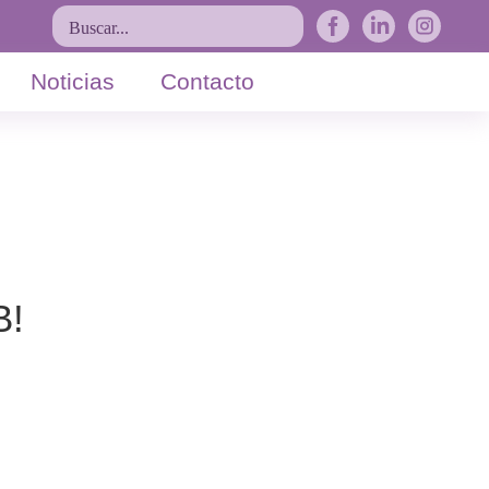
Buscar...
Noticias
Contacto
B!