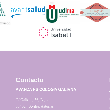
Widget
Logos
Contacto
AVANZA PSICOLOGÍA GALIANA
C/ Galiana, 56, Bajo
33402 – Avilés. Asturias.