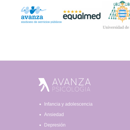
Footer
Infancia y adolescencia
Ansiedad
Depresión