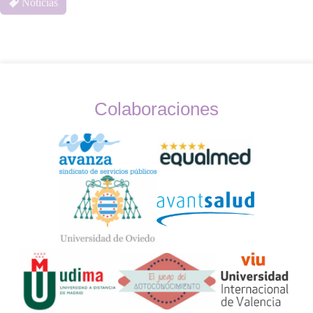
Noticias
Colaboraciones
Widget
Logos