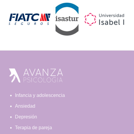
Footer
Infancia y adolescencia
Ansiedad
Depresión
Terapia de pareja