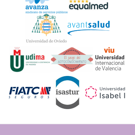
Widget
Logos