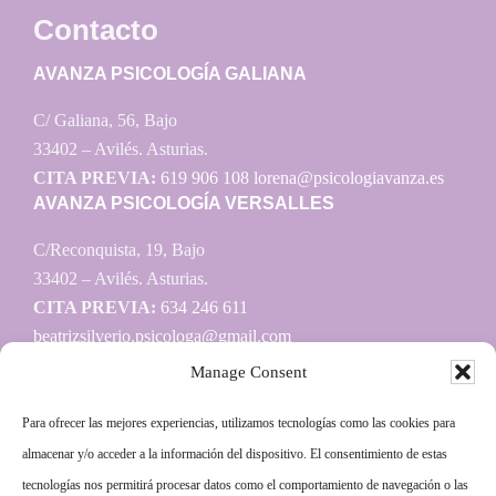
Contacto
AVANZA PSICOLOGÍA GALIANA
C/ Galiana, 56, Bajo
33402 – Avilés. Asturias.
CITA PREVIA:
619 906 108
lorena@psicologiavanza.es
AVANZA PSICOLOGÍA VERSALLES
C/Reconquista, 19, Bajo
33402 – Avilés. Asturias.
CITA PREVIA:
634 246 611
beatrizsilverio.psicologa@gmail.com
Manage Consent
Para ofrecer las mejores experiencias, utilizamos tecnologías como las cookies para
Información
almacenar y/o acceder a la información del dispositivo. El consentimiento de estas
tecnologías nos permitirá procesar datos como el comportamiento de navegación o las