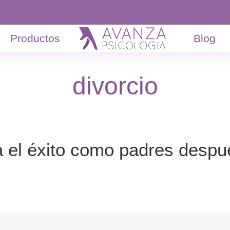
Productos
Blog
divorcio
 el éxito como padres despué