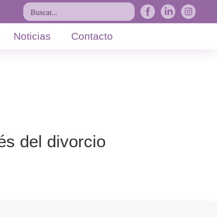
Buscar...
Noticias
Contacto
s del divorcio