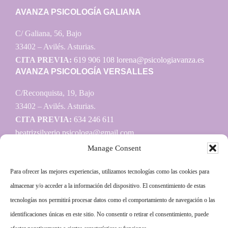
AVANZA PSICOLOGÍA GALIANA
C/ Galiana, 56, Bajo
33402 – Avilés. Asturias.
CITA PREVIA:
619 906 108
lorena@psicologiavanza.es
AVANZA PSICOLOGÍA VERSALLES
C/Reconquista, 19, Bajo
33402 – Avilés. Asturias.
CITA PREVIA:
634 246 611
beatrizsilverio.psicologa@gmail.com
Manage Consent
Para ofrecer las mejores experiencias, utilizamos tecnologías como las cookies para
Información
almacenar y/o acceder a la información del dispositivo. El consentimiento de estas
tecnologías nos permitirá procesar datos como el comportamiento de navegación o las
Aviso legal
identificaciones únicas en este sitio. No consentir o retirar el consentimiento, puede