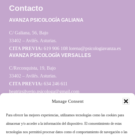
Contacto
AVANZA PSICOLOGÍA GALIANA
C/ Galiana, 56, Bajo
33402 – Avilés. Asturias.
CITA PREVIA:
619 906 108
lorena@psicologiavanza.es
AVANZA PSICOLOGÍA VERSALLES
C/Reconquista, 19, Bajo
33402 – Avilés. Asturias.
CITA PREVIA:
634 246 611
beatrizsilverio.psicologa@gmail.com
Manage Consent
Para ofrecer las mejores experiencias, utilizamos tecnologías como las cookies para
Información
almacenar y/o acceder a la información del dispositivo. El consentimiento de estas
tecnologías nos permitirá procesar datos como el comportamiento de navegación o las