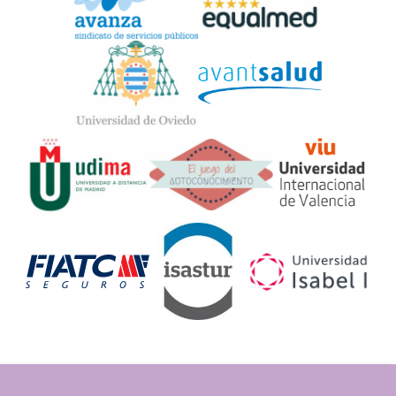
Widget
Logos